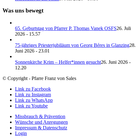
Was uns bewegt
65. Geburtstag von Pfarrer P. Thomas Vanek OSFS
26. Juli
2026 - 15.57
75-jähriges Priesterjubiläum von Georg Béres in Glanzing
28.
Juni 2026 - 23.01
Sonnenkirche Krim – Helfer*innen gesucht
26. Juni 2026 -
12.20
© Copyright - Pfarre Franz von Sales
Link zu Facebook
Link zu Instagram
Link zu WhatsApp
Link zu Youtube
Missbrauch & Prävention
Wünsche und Anregungen
Impressum & Datenschutz
Login