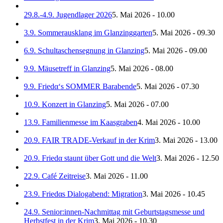
29.8.-4.9. Jugendlager 2026
5. Mai 2026 - 10.00
3.9. Sommerausklang im Glanzinggarten
5. Mai 2026 - 09.30
6.9. Schultaschensegnung in Glanzing
5. Mai 2026 - 09.00
9.9. Mäusetreff in Glanzing
5. Mai 2026 - 08.00
9.9. Friedα‘s SOMMER Barabende
5. Mai 2026 - 07.30
10.9. Konzert in Glanzing
5. Mai 2026 - 07.00
13.9. Familienmesse im Kaasgraben
4. Mai 2026 - 10.00
20.9. FAIR TRADE-Verkauf in der Krim
3. Mai 2026 - 13.00
20.9. Friedα staunt über Gott und die Welt
3. Mai 2026 - 12.50
22.9. Café Zeitreise
3. Mai 2026 - 11.00
23.9. Friedαs Dialogabend: Migration
3. Mai 2026 - 10.45
24.9. Senior:innen-Nachmittag mit Geburtstagsmesse und
Herbstfest in der Krim
3. Mai 2026 - 10.30