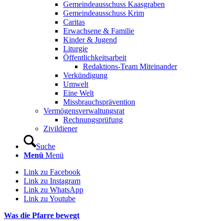
Gemeindeausschuss Kaasgraben
Gemeindeausschuss Krim
Caritas
Erwachsene & Familie
Kinder & Jugend
Liturgie
Öffentlichkeitsarbeit
Redaktions-Team Miteinander
Verkündigung
Umwelt
Eine Welt
Missbrauchsprävention
Vermögensverwaltungsrat
Rechnungsprüfung
Zivildiener
Suche
Menü
Menü
Link zu Facebook
Link zu Instagram
Link zu WhatsApp
Link zu Youtube
Was die Pfarre bewegt