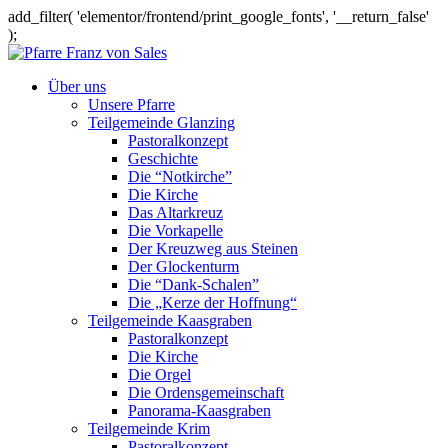
add_filter( 'elementor/frontend/print_google_fonts', '__return_false'
);
Über uns
Unsere Pfarre
Teilgemeinde Glanzing
Pastoralkonzept
Geschichte
Die “Notkirche”
Die Kirche
Das Altarkreuz
Die Vorkapelle
Der Kreuzweg aus Steinen
Der Glockenturm
Die “Dank-Schalen”
Die „Kerze der Hoffnung“
Teilgemeinde Kaasgraben
Pastoralkonzept
Die Kirche
Die Orgel
Die Ordensgemeinschaft
Panorama-Kaasgraben
Teilgemeinde Krim
Pastoralkonzept