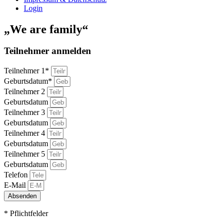
Login
„We are family“
Teilnehmer anmelden
Teilnehmer 1*
Geburtsdatum*
Teilnehmer 2
Geburtsdatum
Teilnehmer 3
Geburtsdatum
Teilnehmer 4
Geburtsdatum
Teilnehmer 5
Geburtsdatum
Telefon
E-Mail
Absenden
* Pflichtfelder