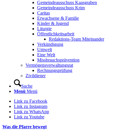
Gemeindeausschuss Kaasgraben
Gemeindeausschuss Krim
Caritas
Erwachsene & Familie
Kinder & Jugend
Liturgie
Öffentlichkeitsarbeit
Redaktions-Team Miteinander
Verkündigung
Umwelt
Eine Welt
Missbrauchsprävention
Vermögensverwaltungsrat
Rechnungsprüfung
Zivildiener
Suche
Menü
Menü
Link zu Facebook
Link zu Instagram
Link zu WhatsApp
Link zu Youtube
Was die Pfarre bewegt