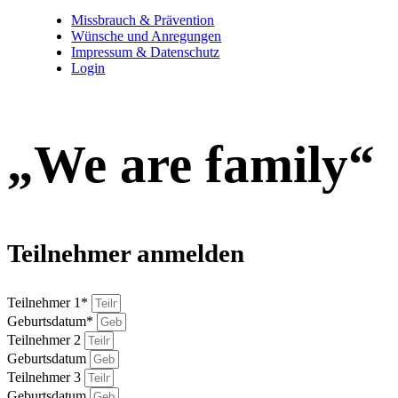
Missbrauch & Prävention
Wünsche und Anregungen
Impressum & Datenschutz
Login
„We are family“
Teilnehmer anmelden
Teilnehmer 1*
Geburtsdatum*
Teilnehmer 2
Geburtsdatum
Teilnehmer 3
Geburtsdatum