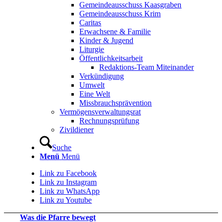
Gemeindeausschuss Kaasgraben
Gemeindeausschuss Krim
Caritas
Erwachsene & Familie
Kinder & Jugend
Liturgie
Öffentlichkeitsarbeit
Redaktions-Team Miteinander
Verkündigung
Umwelt
Eine Welt
Missbrauchsprävention
Vermögensverwaltungsrat
Rechnungsprüfung
Zivildiener
Suche
Menü
Menü
Link zu Facebook
Link zu Instagram
Link zu WhatsApp
Link zu Youtube
Was die Pfarre bewegt