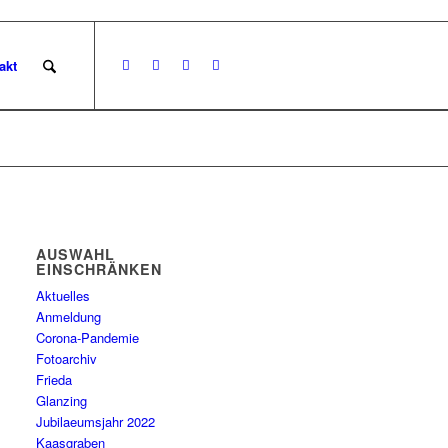
akt
AUSWAHL
EINSCHRÄNKEN
Aktuelles
Anmeldung
Corona-Pandemie
Fotoarchiv
Frieda
Glanzing
Jubilaeumsjahr 2022
Kaasgraben