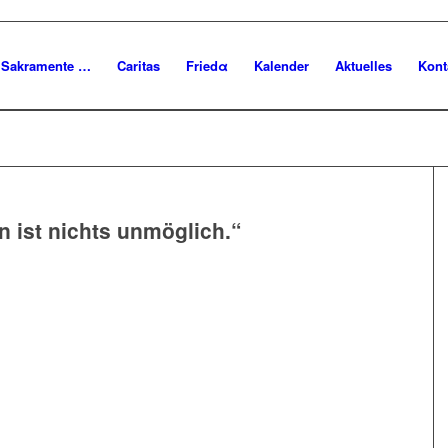
Sakramente …
Caritas
Friedα
Kalender
Aktuelles
Kont
n ist nichts unmöglich.“