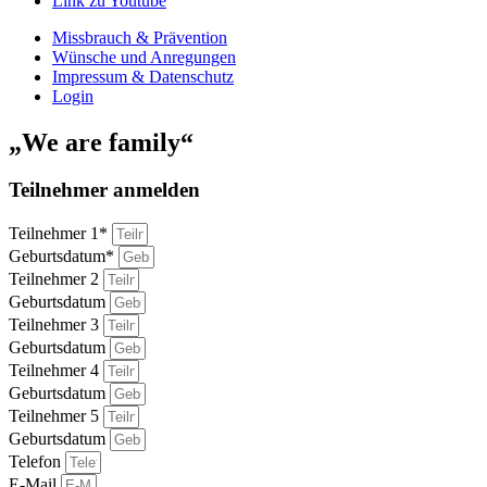
Link zu Youtube
Missbrauch & Prävention
Wünsche und Anregungen
Impressum & Datenschutz
Login
„We are family“
Teilnehmer anmelden
Teilnehmer 1*
Geburtsdatum*
Teilnehmer 2
Geburtsdatum
Teilnehmer 3
Geburtsdatum
Teilnehmer 4
Geburtsdatum
Teilnehmer 5
Geburtsdatum
Telefon
E-Mail