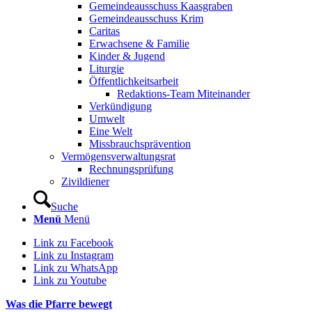
Gemeindeausschuss Kaasgraben
Gemeindeausschuss Krim
Caritas
Erwachsene & Familie
Kinder & Jugend
Liturgie
Öffentlichkeitsarbeit
Redaktions-Team Miteinander
Verkündigung
Umwelt
Eine Welt
Missbrauchsprävention
Vermögensverwaltungsrat
Rechnungsprüfung
Zivildiener
Suche
Menü
Menü
Link zu Facebook
Link zu Instagram
Link zu WhatsApp
Link zu Youtube
Was die Pfarre bewegt