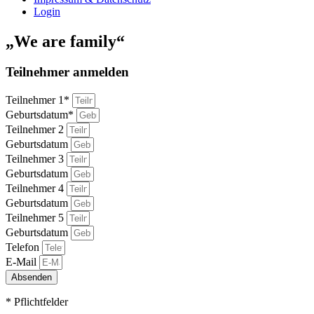
Login
„We are family“
Teilnehmer anmelden
Teilnehmer 1*
Geburtsdatum*
Teilnehmer 2
Geburtsdatum
Teilnehmer 3
Geburtsdatum
Teilnehmer 4
Geburtsdatum
Teilnehmer 5
Geburtsdatum
Telefon
E-Mail
Absenden
* Pflichtfelder