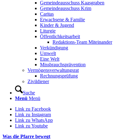
Gemeindeausschuss Kaasgraben
Gemeindeausschuss Krim
Caritas
Erwachsene & Familie
Kinder & Jugend
Liturgie
Öffentlichkeitsarbeit
Redaktions-Team Miteinander
Verkündigung
Umwelt
Eine Welt
Missbrauchsprävention
Vermögensverwaltungsrat
Rechnungsprüfung
Zivildiener
Suche
Menü
Menü
Link zu Facebook
Link zu Instagram
Link zu WhatsApp
Link zu Youtube
Was die Pfarre bewegt