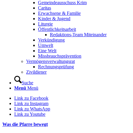
Gemeindeausschuss Krim
Caritas
Erwachsene & Familie
Kinder & Jugend
Liturgie
Öffentlichkeitsarbeit
Redaktions-Team Miteinander
Verkündigung
Umwelt
Eine Welt
Missbrauchsprävention
Vermögensverwaltungsrat
Rechnungsprüfung
Zivildiener
Suche
Menü
Menü
Link zu Facebook
Link zu Instagram
Link zu WhatsApp
Link zu Youtube
Was die Pfarre bewegt