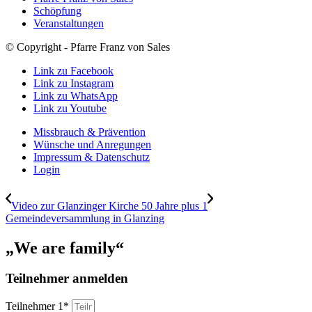
Schöpfung
Veranstaltungen
© Copyright - Pfarre Franz von Sales
Link zu Facebook
Link zu Instagram
Link zu WhatsApp
Link zu Youtube
Missbrauch & Prävention
Wünsche und Anregungen
Impressum & Datenschutz
Login
Video zur Glanzinger Kirche 50 Jahre plus 1
Gemeindeversammlung in Glanzing
„We are family“
Teilnehmer anmelden
Teilnehmer 1*