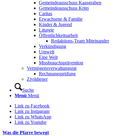
Gemeindeausschuss Kaasgraben
Gemeindeausschuss Krim
Caritas
Erwachsene & Familie
Kinder & Jugend
Liturgie
Öffentlichkeitsarbeit
Redaktions-Team Miteinander
Verkündigung
Umwelt
Eine Welt
Missbrauchsprävention
Vermögensverwaltungsrat
Rechnungsprüfung
Zivildiener
Suche
Menü
Menü
Link zu Facebook
Link zu Instagram
Link zu WhatsApp
Link zu Youtube
Was die Pfarre bewegt