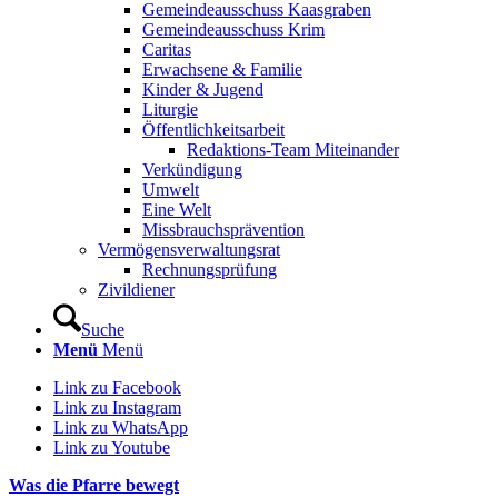
Gemeindeausschuss Kaasgraben
Gemeindeausschuss Krim
Caritas
Erwachsene & Familie
Kinder & Jugend
Liturgie
Öffentlichkeitsarbeit
Redaktions-Team Miteinander
Verkündigung
Umwelt
Eine Welt
Missbrauchsprävention
Vermögensverwaltungsrat
Rechnungsprüfung
Zivildiener
Suche
Menü
Menü
Link zu Facebook
Link zu Instagram
Link zu WhatsApp
Link zu Youtube
Was die Pfarre bewegt