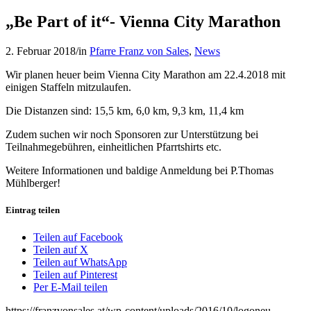
„Be Part of it“- Vienna City Marathon
2. Februar 2018
/
in
Pfarre Franz von Sales
,
News
Wir planen heuer beim Vienna City Marathon am 22.4.2018 mit
einigen Staffeln mitzulaufen.
Die Distanzen sind: 15,5 km, 6,0 km, 9,3 km, 11,4 km
Zudem suchen wir noch Sponsoren zur Unterstützung bei
Teilnahmegebühren, einheitlichen Pfarrtshirts etc.
Weitere Informationen und baldige Anmeldung bei P.Thomas
Mühlberger!
Eintrag teilen
Teilen auf Facebook
Teilen auf X
Teilen auf WhatsApp
Teilen auf Pinterest
Per E-Mail teilen
https://franzvonsales.at/wp-content/uploads/2016/10/logoneu-