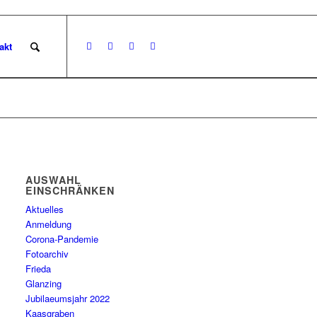
akt
AUSWAHL
EINSCHRÄNKEN
Aktuelles
Anmeldung
Corona-Pandemie
Fotoarchiv
Frieda
Glanzing
Jubilaeumsjahr 2022
Kaasgraben