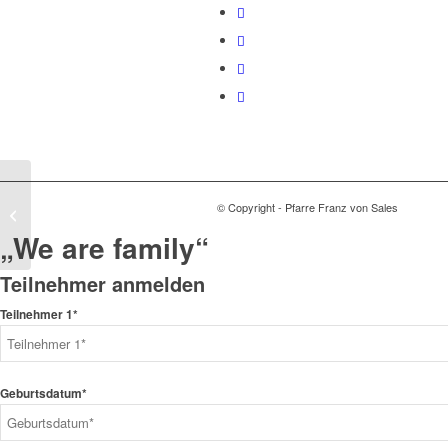
Christmette 2017 in der
© Copyright - Pfarre Franz von Sales
Krim
„We are family“
Teilnehmer anmelden
Teilnehmer 1*
Geburtsdatum*