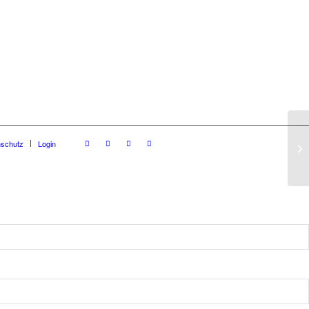
nschutz
Login