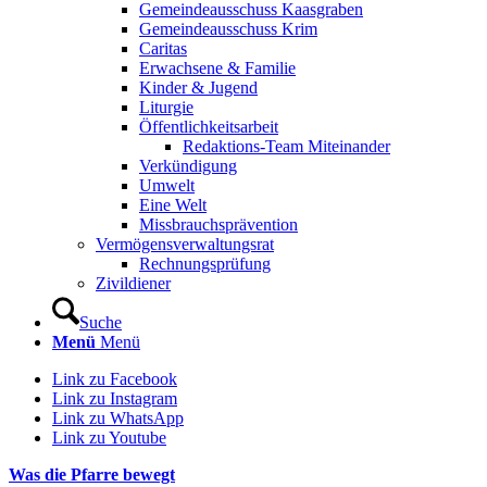
Gemeindeausschuss Kaasgraben
Gemeindeausschuss Krim
Caritas
Erwachsene & Familie
Kinder & Jugend
Liturgie
Öffentlichkeitsarbeit
Redaktions-Team Miteinander
Verkündigung
Umwelt
Eine Welt
Missbrauchsprävention
Vermögensverwaltungsrat
Rechnungsprüfung
Zivildiener
Suche
Menü
Menü
Link zu Facebook
Link zu Instagram
Link zu WhatsApp
Link zu Youtube
Was die Pfarre bewegt