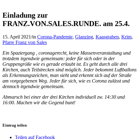
Einladung zur
FRANZ.VON.SALES.RUNDE. am 25.4.
15. April 2021
/
in
Corona-Pandemie
,
Glanzing
,
Kaasgraben
,
Krim
,
Pfarre Franz von Sales
Ein Spaziergang , coronagerecht, keine Massenveranstaltung und
trotzdem irgendwie gemeinsam: jeder für sich oder in der
Gruppengröße wie es gerade erlaubt ist. Es geht durch alle drei
Kirchen, auch Teilstrecken sind möglich. Jeder bekommt Luftballons
als Erkennungszeichen, man sieht und erkennt sich auf der Straße
am vorgegebenen Weg. Jeder für sich, wie es Corona zulässt und
dennoch irgendwie gemeinsam.
Abmarsch bei einer der drei Kirchen individuell zw. 14:30 und
16:00. Machen wir die Gegend bunt!
Eintrag teilen
Teilen auf Facebook