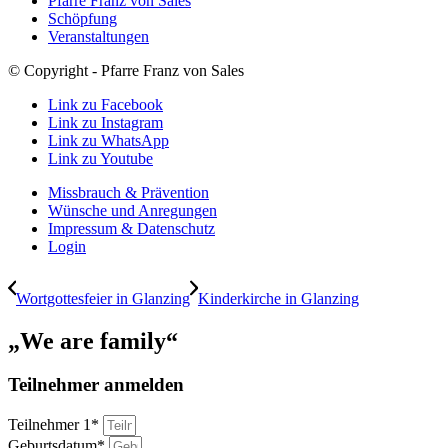
Pfarre Franz von Sales
Schöpfung
Veranstaltungen
© Copyright - Pfarre Franz von Sales
Link zu Facebook
Link zu Instagram
Link zu WhatsApp
Link zu Youtube
Missbrauch & Prävention
Wünsche und Anregungen
Impressum & Datenschutz
Login
Wortgottesfeier in Glanzing
Kinderkirche in Glanzing
„We are family“
Teilnehmer anmelden
Teilnehmer 1*
Geburtsdatum*