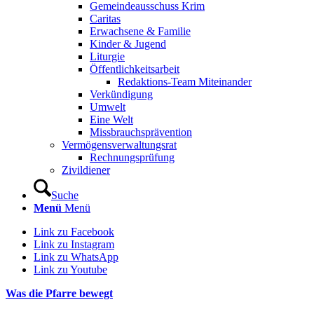
Gemeindeausschuss Krim
Caritas
Erwachsene & Familie
Kinder & Jugend
Liturgie
Öffentlichkeitsarbeit
Redaktions-Team Miteinander
Verkündigung
Umwelt
Eine Welt
Missbrauchsprävention
Vermögensverwaltungsrat
Rechnungsprüfung
Zivildiener
Suche
Menü
Menü
Link zu Facebook
Link zu Instagram
Link zu WhatsApp
Link zu Youtube
Was die Pfarre bewegt