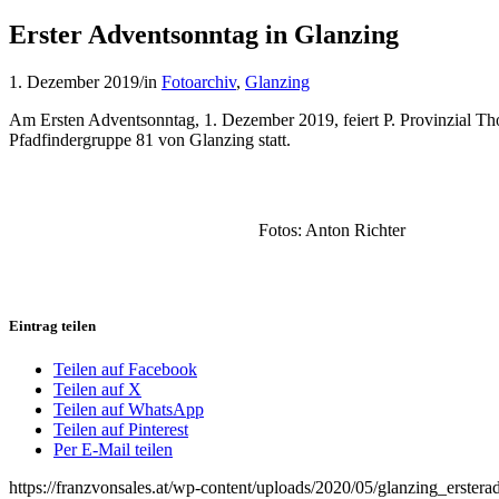
Erster Adventsonntag in Glanzing
1. Dezember 2019
/
in
Fotoarchiv
,
Glanzing
Am Ersten Adventsonntag, 1. Dezember 2019, feiert P. Provinzial T
Pfadfindergruppe 81 von Glanzing statt.
Fotos: Anton Richter
Eintrag teilen
Teilen auf Facebook
Teilen auf X
Teilen auf WhatsApp
Teilen auf Pinterest
Per E-Mail teilen
https://franzvonsales.at/wp-content/uploads/2020/05/glanzing_erste