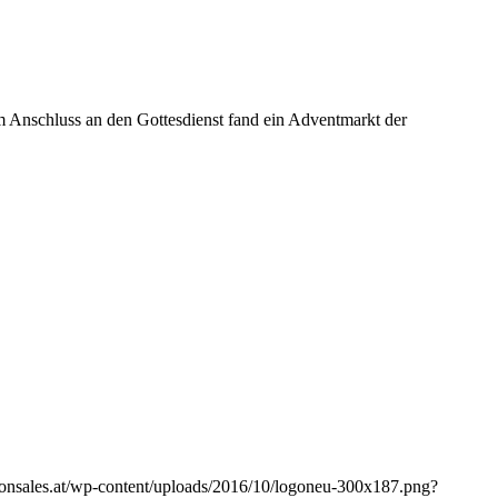
 Anschluss an den Gottesdienst fand ein Adventmarkt der
zvonsales.at/wp-content/uploads/2016/10/logoneu-300x187.png?