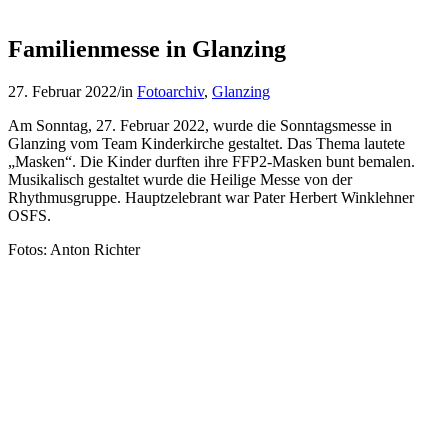
Familienmesse in Glanzing
27. Februar 2022
/
in
Fotoarchiv
,
Glanzing
Am Sonntag, 27. Februar 2022, wurde die Sonntagsmesse in
Glanzing vom Team Kinderkirche gestaltet. Das Thema lautete
„Masken“. Die Kinder durften ihre FFP2-Masken bunt bemalen.
Musikalisch gestaltet wurde die Heilige Messe von der
Rhythmusgruppe. Hauptzelebrant war Pater Herbert Winklehner
OSFS.
Fotos: Anton Richter