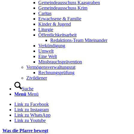
Gemeindeausschuss Kaasgraben
Gemeindeausschuss Krim
Caritas
Erwachsene & Familie
Kinder & Jugend
Liturgie
Öffentlichkeitsarbeit
Redaktions-Team Miteinander
Verkündigung
Umwelt
Eine Welt
Missbrauchsprävention
Vermögensverwaltungsrat
Rechnungsprüfung
Zivildiener
Suche
Menü
Menü
Link zu Facebook
Link zu Instagram
Link zu WhatsApp
Link zu Youtube
Was die Pfarre bewegt