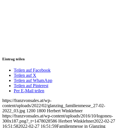
Eintrag teilen
Teilen auf Facebook
Teilen auf X
Teilen auf WhatsApp
Teilen auf Pinterest
Per E-Mail teilen
https://franzvonsales.at/wp-
content/uploads/2022/02/glanzing_familienmesse_27-02-
2022_03.jpg
1200
1800
Herbert Winklehner
https://franzvonsales.at/wp-content/uploads/2016/10/logoneu-
300x187.png?_t=1478028586
Herbert Winklehner
2022-02-27
16:51:58
2022-02-27 16:51:59
Familienmesse in Glanzing