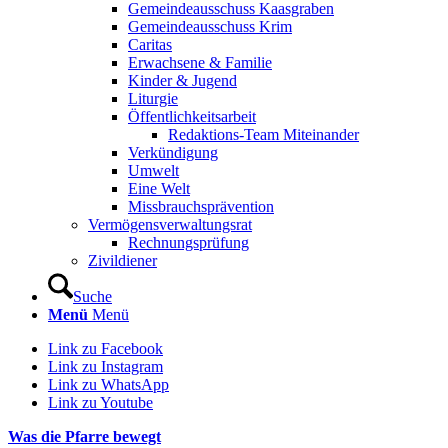
Gemeindeausschuss Kaasgraben
Gemeindeausschuss Krim
Caritas
Erwachsene & Familie
Kinder & Jugend
Liturgie
Öffentlichkeitsarbeit
Redaktions-Team Miteinander
Verkündigung
Umwelt
Eine Welt
Missbrauchsprävention
Vermögensverwaltungsrat
Rechnungsprüfung
Zivildiener
Suche
Menü
Menü
Link zu Facebook
Link zu Instagram
Link zu WhatsApp
Link zu Youtube
Was die Pfarre bewegt