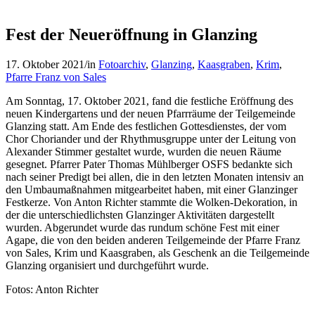
Fest der Neueröffnung in Glanzing
17. Oktober 2021
/
in
Fotoarchiv
,
Glanzing
,
Kaasgraben
,
Krim
,
Pfarre Franz von Sales
Am Sonntag, 17. Oktober 2021, fand die festliche Eröffnung des
neuen Kindergartens und der neuen Pfarrräume der Teilgemeinde
Glanzing statt. Am Ende des festlichen Gottesdienstes, der vom
Chor Choriander und der Rhythmusgruppe unter der Leitung von
Alexander Stimmer gestaltet wurde, wurden die neuen Räume
gesegnet. Pfarrer Pater Thomas Mühlberger OSFS bedankte sich
nach seiner Predigt bei allen, die in den letzten Monaten intensiv an
den Umbaumaßnahmen mitgearbeitet haben, mit einer Glanzinger
Festkerze. Von Anton Richter stammte die Wolken-Dekoration, in
der die unterschiedlichsten Glanzinger Aktivitäten dargestellt
wurden. Abgerundet wurde das rundum schöne Fest mit einer
Agape, die von den beiden anderen Teilgemeinde der Pfarre Franz
von Sales, Krim und Kaasgraben, als Geschenk an die Teilgemeinde
Glanzing organisiert und durchgeführt wurde.
Fotos: Anton Richter