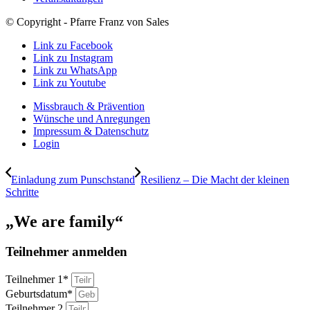
© Copyright - Pfarre Franz von Sales
Link zu Facebook
Link zu Instagram
Link zu WhatsApp
Link zu Youtube
Missbrauch & Prävention
Wünsche und Anregungen
Impressum & Datenschutz
Login
Einladung zum Punschstand
Resilienz – Die Macht der kleinen
Schritte
„We are family“
Teilnehmer anmelden
Teilnehmer 1*
Geburtsdatum*
Teilnehmer 2