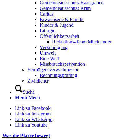
Gemeindeausschuss Kaasgraben
Gemeindeausschuss Krim
Caritas
Erwachsene & Familie
Kinder & Jugend
Liturgie
Öffentlichkeitsarbeit
Redaktions-Team Miteinander
Verkündigung
Umwelt
Eine Welt
Missbrauchsprävention
Vermögensverwaltungsrat
Rechnungsprüfung
Zivildiener
Suche
Menü
Menü
Link zu Facebook
Link zu Instagram
Link zu WhatsApp
Link zu Youtube
Was die Pfarre bewegt