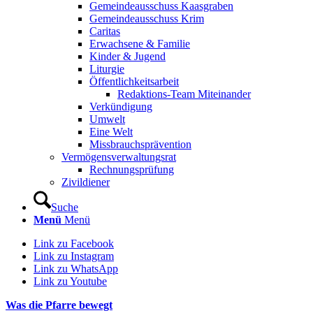
Gemeindeausschuss Kaasgraben
Gemeindeausschuss Krim
Caritas
Erwachsene & Familie
Kinder & Jugend
Liturgie
Öffentlichkeitsarbeit
Redaktions-Team Miteinander
Verkündigung
Umwelt
Eine Welt
Missbrauchsprävention
Vermögensverwaltungsrat
Rechnungsprüfung
Zivildiener
Suche
Menü
Menü
Link zu Facebook
Link zu Instagram
Link zu WhatsApp
Link zu Youtube
Was die Pfarre bewegt