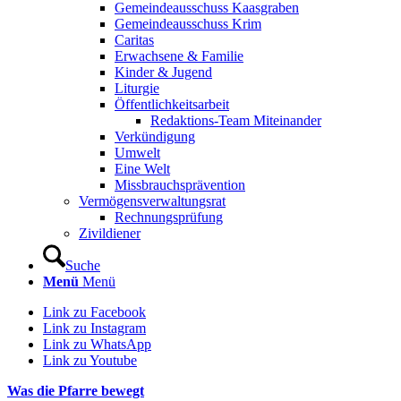
Gemeindeausschuss Kaasgraben
Gemeindeausschuss Krim
Caritas
Erwachsene & Familie
Kinder & Jugend
Liturgie
Öffentlichkeitsarbeit
Redaktions-Team Miteinander
Verkündigung
Umwelt
Eine Welt
Missbrauchsprävention
Vermögensverwaltungsrat
Rechnungsprüfung
Zivildiener
Suche
Menü
Menü
Link zu Facebook
Link zu Instagram
Link zu WhatsApp
Link zu Youtube
Was die Pfarre bewegt