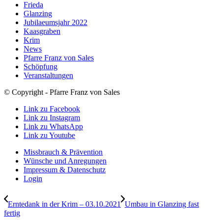
Frieda
Glanzing
Jubilaeumsjahr 2022
Kaasgraben
Krim
News
Pfarre Franz von Sales
Schöpfung
Veranstaltungen
© Copyright - Pfarre Franz von Sales
Link zu Facebook
Link zu Instagram
Link zu WhatsApp
Link zu Youtube
Missbrauch & Prävention
Wünsche und Anregungen
Impressum & Datenschutz
Login
Erntedank in der Krim – 03.10.2021
Umbau in Glanzing fast
fertig