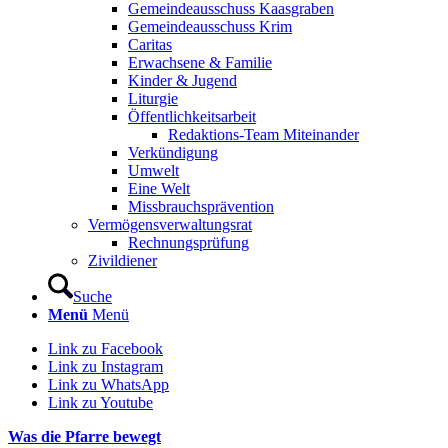
Gemeindeausschuss Kaasgraben
Gemeindeausschuss Krim
Caritas
Erwachsene & Familie
Kinder & Jugend
Liturgie
Öffentlichkeitsarbeit
Redaktions-Team Miteinander
Verkündigung
Umwelt
Eine Welt
Missbrauchsprävention
Vermögensverwaltungsrat
Rechnungsprüfung
Zivildiener
Suche
Menü
Menü
Link zu Facebook
Link zu Instagram
Link zu WhatsApp
Link zu Youtube
Was die Pfarre bewegt