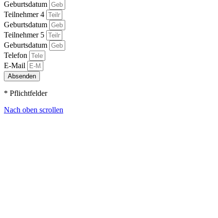
Geburtsdatum
Teilnehmer 4
Geburtsdatum
Teilnehmer 5
Geburtsdatum
Telefon
E-Mail
Absenden
* Pflichtfelder
Nach oben scrollen