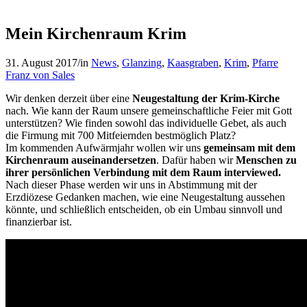
Mein Kirchenraum Krim
31. August 2017
/
in
News
,
Glanzing
,
Kaasgraben
,
Krim
,
Pfarre
Franz von Sales
Wir denken derzeit über eine
Neugestaltung der Krim-Kirche
nach. Wie kann der Raum unsere gemeinschaftliche Feier mit Gott
unterstützen? Wie finden sowohl das individuelle Gebet, als auch
die Firmung mit 700 Mitfeiernden bestmöglich Platz?
Im kommenden Aufwärmjahr wollen wir uns
gemeinsam mit dem
Kirchenraum auseinandersetzen
. Dafür haben wir
Menschen zu
ihrer persönlichen Verbindung mit dem Raum interviewed.
Nach dieser Phase werden wir uns in Abstimm
ung mit der
Erzdiözese Gedanken machen, wie eine Neugestaltung aussehen
könnte, und schließlich entscheiden, ob ein Umbau sinnvoll und
finanzierbar ist.