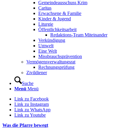
Gemeindeausschuss Krim
Caritas
Erwachsene & Familie
Kinder & Jugend
Liturgie
Öffentlichkeitsarbeit
Redaktions-Team Miteinander
Verkündigung
Umwelt
Eine Welt
Missbrauchsprävention
Vermögensverwaltungsrat
Rechnungsprüfung
Zivildiener
Suche
Menü
Menü
Link zu Facebook
Link zu Instagram
Link zu WhatsApp
Link zu Youtube
Was die Pfarre bewegt