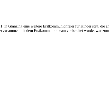
in Glanzing eine weitere Erstkommunionfeier für Kinder statt, die an
ehner zusammen mit dem Erstkommunionteam vorbereitet wurde, war zum 