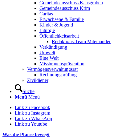
Gemeindeausschuss Kaasgraben
Gemeindeausschuss Krim
Caritas
Erwachsene & Familie
Kinder & Jugend
Liturgie
Öffentlichkeitsarbeit
Redaktions-Team Miteinander
Verkündigung
Umwelt
Eine Welt
Missbrauchsprävention
Vermögensverwaltungsrat
Rechnungsprüfung
Zivildiener
Suche
Menü
Menü
Link zu Facebook
Link zu Instagram
Link zu WhatsApp
Link zu Youtube
Was die Pfarre bewegt