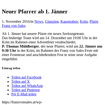
Neuer Pfarrer ab 1. Jänner
1. November 2016
/
in
News
,
Glanzing
,
Kaasgraben
,
Krim
,
Pfarre
Franz von Sales
Ab 1. Jänner hat unsere Pfarre ein neues Seelsorgeteam.
Das bisherige Team wird am 14. Dezember um 19:00 Uhr in der
Krim im Rahmen einer Adventfeier verabschiedet.
P. Thomas Mühlberger
, der neue Pfarrer, wird am
22. Jänner um
9:30 Uhr
in der Krim, im Rahmen des Franz von Sales-Fests mit
einer Festmesse und anschließendem Fest in seine neue Aufgabe
eingeführt.
Eintrag teilen
Teilen auf Facebook
Teilen auf X
Teilen auf WhatsApp
Teilen auf Pinterest
Per E-Mail teilen
https://franzvonsales.at/wp-