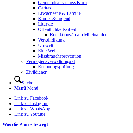
Gemeindeausschuss Krim
Caritas
Erwachsene & Familie
Kinder & Jugend
Liturgie
Öffentlichkeitsarbeit
Redaktions-Team Miteinander
Verkündigung
Umwelt
Eine Welt
Missbrauchsprävention
Vermögensverwaltungsrat
Rechnungsprüfung
Zivildiener
Suche
Menü
Menü
Link zu Facebook
Link zu Instagram
Link zu WhatsApp
Link zu Youtube
Was die Pfarre bewegt