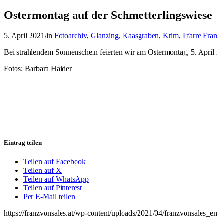
Ostermontag auf der Schmetterlingswiese
5. April 2021
/
in
Fotoarchiv
,
Glanzing
,
Kaasgraben
,
Krim
,
Pfarre Fra
Bei strahlendem Sonnenschein feierten wir am Ostermontag, 5. April 
Fotos: Barbara Haider
Eintrag teilen
Teilen auf Facebook
Teilen auf X
Teilen auf WhatsApp
Teilen auf Pinterest
Per E-Mail teilen
https://franzvonsales.at/wp-content/uploads/2021/04/franzvonsale