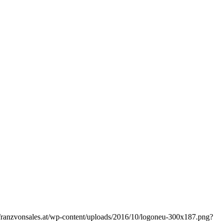
//franzvonsales.at/wp-content/uploads/2016/10/logoneu-300x187.png?