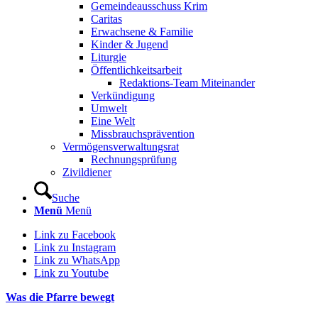
Gemeindeausschuss Krim
Caritas
Erwachsene & Familie
Kinder & Jugend
Liturgie
Öffentlichkeitsarbeit
Redaktions-Team Miteinander
Verkündigung
Umwelt
Eine Welt
Missbrauchsprävention
Vermögensverwaltungsrat
Rechnungsprüfung
Zivildiener
Suche
Menü
Menü
Link zu Facebook
Link zu Instagram
Link zu WhatsApp
Link zu Youtube
Was die Pfarre bewegt