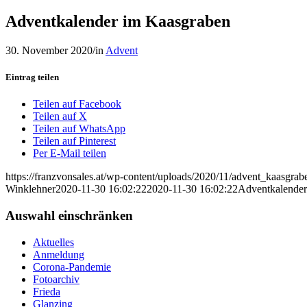
Adventkalender im Kaasgraben
30. November 2020
/
in
Advent
Eintrag teilen
Teilen auf Facebook
Teilen auf X
Teilen auf WhatsApp
Teilen auf Pinterest
Per E-Mail teilen
https://franzvonsales.at/wp-content/uploads/2020/11/advent_kaasgrab
Winklehner
2020-11-30 16:02:22
2020-11-30 16:02:22
Adventkalender
Auswahl einschränken
Aktuelles
Anmeldung
Corona-Pandemie
Fotoarchiv
Frieda
Glanzing