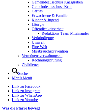
Gemeindeausschuss Kaasgraben
Gemeindeausschuss Krim
Caritas
Erwachsene & Familie
Kinder & Jugend
Liturgie
Öffentlichkeitsarbeit
Redaktions-Team Miteinander
Verkündigung
Umwelt
Eine Welt
Missbrauchsprävention
Vermögensverwaltungsrat
Rechnungsprüfung
Zivildiener
Suche
Menü
Menü
Link zu Facebook
Link zu Instagram
Link zu WhatsApp
Link zu Youtube
Was die Pfarre bewegt