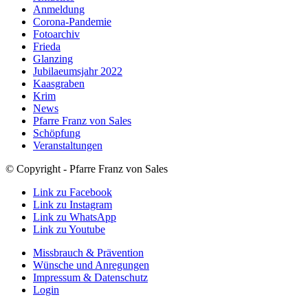
Anmeldung
Corona-Pandemie
Fotoarchiv
Frieda
Glanzing
Jubilaeumsjahr 2022
Kaasgraben
Krim
News
Pfarre Franz von Sales
Schöpfung
Veranstaltungen
© Copyright - Pfarre Franz von Sales
Link zu Facebook
Link zu Instagram
Link zu WhatsApp
Link zu Youtube
Missbrauch & Prävention
Wünsche und Anregungen
Impressum & Datenschutz
Login