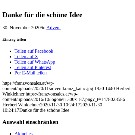
Danke für die schöne Idee
30. November 2020
/
in
Advent
Eintrag teilen
Teilen auf Facebook
Teilen auf X
Teilen auf WhatsApp
Teilen auf Pinterest
Per E-Mail teilen
https://franzvonsales.at/wp-
content/uploads/2020/11/adventkranz_kainc.jpg
1920
1440
Herbert
Winklehner
https://franzvonsales.at/wp-
content/uploads/2016/10/logoneu-300x187.png?_t=1478028586
Herbert Winklehner
2020-11-30 10:24:17
2020-11-30
10:24:17
Danke für die schöne Idee
Auswahl einschränken
Aktuelles