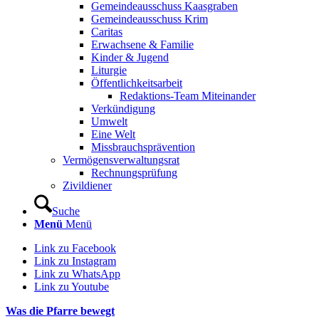
Gemeindeausschuss Kaasgraben
Gemeindeausschuss Krim
Caritas
Erwachsene & Familie
Kinder & Jugend
Liturgie
Öffentlichkeitsarbeit
Redaktions-Team Miteinander
Verkündigung
Umwelt
Eine Welt
Missbrauchsprävention
Vermögensverwaltungsrat
Rechnungsprüfung
Zivildiener
Suche
Menü
Menü
Link zu Facebook
Link zu Instagram
Link zu WhatsApp
Link zu Youtube
Was die Pfarre bewegt