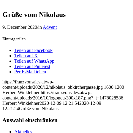
Grüße vom Nikolaus
9. Dezember 2020
/
in
Advent
Eintrag teilen
Teilen auf Facebook
Teilen auf X
Teilen auf WhatsApp
Teilen auf Pinterest
Per E-Mail teilen
https://franzvonsales.at/wp-
content/uploads/2020/12/nikolaus_obkirchergasse.jpg
1600
1200
Herbert Winklehner
https://franzvonsales.at/wp-
content/uploads/2016/10/logoneu-300x187.png?_t=1478028586
Herbert Winklehner
2020-12-09 12:21:54
2020-12-09
12:21:54
Grüße vom Nikolaus
Auswahl einschränken
Aktuelles