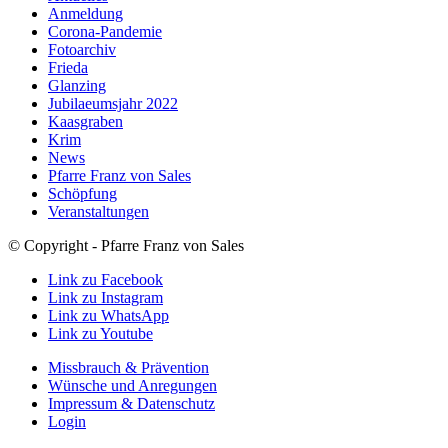
Anmeldung
Corona-Pandemie
Fotoarchiv
Frieda
Glanzing
Jubilaeumsjahr 2022
Kaasgraben
Krim
News
Pfarre Franz von Sales
Schöpfung
Veranstaltungen
© Copyright - Pfarre Franz von Sales
Link zu Facebook
Link zu Instagram
Link zu WhatsApp
Link zu Youtube
Missbrauch & Prävention
Wünsche und Anregungen
Impressum & Datenschutz
Login