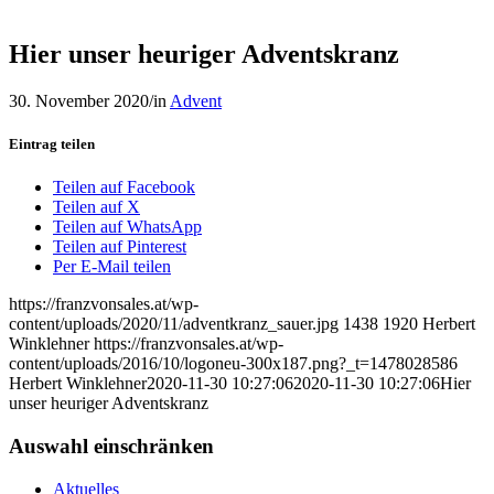
Hier unser heuriger Adventskranz
30. November 2020
/
in
Advent
Eintrag teilen
Teilen auf Facebook
Teilen auf X
Teilen auf WhatsApp
Teilen auf Pinterest
Per E-Mail teilen
https://franzvonsales.at/wp-
content/uploads/2020/11/adventkranz_sauer.jpg
1438
1920
Herbert
Winklehner
https://franzvonsales.at/wp-
content/uploads/2016/10/logoneu-300x187.png?_t=1478028586
Herbert Winklehner
2020-11-30 10:27:06
2020-11-30 10:27:06
Hier
unser heuriger Adventskranz
Auswahl einschränken
Aktuelles