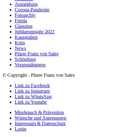
Anmeldung
Corona-Pandemie
Fotoarchiv
Frieda
Glanzing
Jubilaeumsjahr 2022
Kaasgraben
Krim
News
Pfarre Franz von Sales
Schöpfung
Veranstaltungen
© Copyright - Pfarre Franz von Sales
Link zu Facebook
Link zu Instagram
Link zu WhatsApp
Link zu Youtube
Missbrauch & Prävention
Wünsche und Anregungen
Impressum & Datenschutz
Login