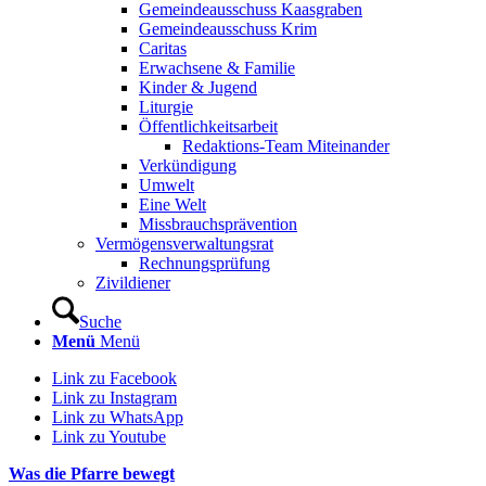
Gemeindeausschuss Kaasgraben
Gemeindeausschuss Krim
Caritas
Erwachsene & Familie
Kinder & Jugend
Liturgie
Öffentlichkeitsarbeit
Redaktions-Team Miteinander
Verkündigung
Umwelt
Eine Welt
Missbrauchsprävention
Vermögensverwaltungsrat
Rechnungsprüfung
Zivildiener
Suche
Menü
Menü
Link zu Facebook
Link zu Instagram
Link zu WhatsApp
Link zu Youtube
Was die Pfarre bewegt