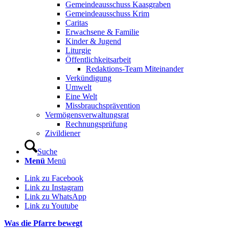
Gemeindeausschuss Kaasgraben
Gemeindeausschuss Krim
Caritas
Erwachsene & Familie
Kinder & Jugend
Liturgie
Öffentlichkeitsarbeit
Redaktions-Team Miteinander
Verkündigung
Umwelt
Eine Welt
Missbrauchsprävention
Vermögensverwaltungsrat
Rechnungsprüfung
Zivildiener
Suche
Menü
Menü
Link zu Facebook
Link zu Instagram
Link zu WhatsApp
Link zu Youtube
Was die Pfarre bewegt