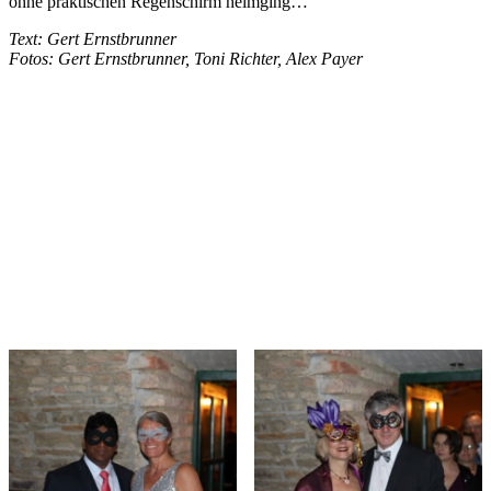
ohne praktischen Regenschirm heimging…
Text: Gert Ernstbrunner
Fotos: Gert Ernstbrunner, Toni Richter, Alex Payer