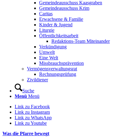
Gemeindeausschuss Kaasgraben
Gemeindeausschuss Krim
Caritas
Erwachsene & Familie
Kinder & Jugend
Liturgie
Öffentlichkeitsarbeit
Redaktions-Team Miteinander
Verkündigung
Umwelt
Eine Welt
Missbrauchsprävention
Vermögensverwaltungsrat
Rechnungsprüfung
Zivildiener
Suche
Menü
Menü
Link zu Facebook
Link zu Instagram
Link zu WhatsApp
Link zu Youtube
Was die Pfarre bewegt