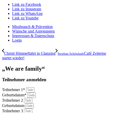
Link zu Facebook
Link zu Instagram
Link zu WhatsApp
Link zu Youtube
Missbrauch & Prävention
Wünsche und Anregungen
Impressum & Datenschutz
Login
Christi Himmelfahrt in Glanzing
Café Zeitreise
Stephan Schönlaub
startet wieder!
„We are family“
Teilnehmer anmelden
Teilnehmer 1*
Geburtsdatum*
Teilnehmer 2
Geburtsdatum
Teilnehmer 3