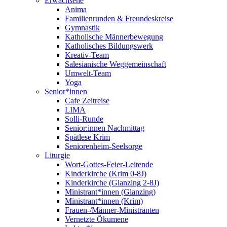
Erwachsene
Anima
Familienrunden & Freundeskreise
Gymnastik
Katholische Männerbewegung
Katholisches Bildungswerk
Kreativ-Team
Salesianische Weggemeinschaft
Umwelt-Team
Yoga
Senior*innen
Cafe Zeitreise
LIMA
Solli-Runde
Senior:innen Nachmittag
Spätlese Krim
Seniorenheim-Seelsorge
Liturgie
Wort-Gottes-Feier-Leitende
Kinderkirche (Krim 0-8J)
Kinderkirche (Glanzing 2-8J)
Ministrant*innen (Glanzing)
Ministrant*innen (Krim)
Frauen-/Männer-Ministranten
Vernetzte Ökumene