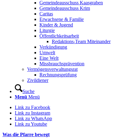
Gemeindeausschuss Kaasgraben
Gemeindeausschuss Krim
Caritas
Erwachsene & Familie
Kinder & Jugend
Liturgie
Öffentlichkeitsarbeit
Redaktions-Team Miteinander
Verkündigung
Umwelt
Eine Welt
Missbrauchsprävention
Vermögensverwaltungsrat
Rechnungsprüfung
Zivildiener
Suche
Menü
Menü
Link zu Facebook
Link zu Instagram
Link zu WhatsApp
Link zu Youtube
Was die Pfarre bewegt