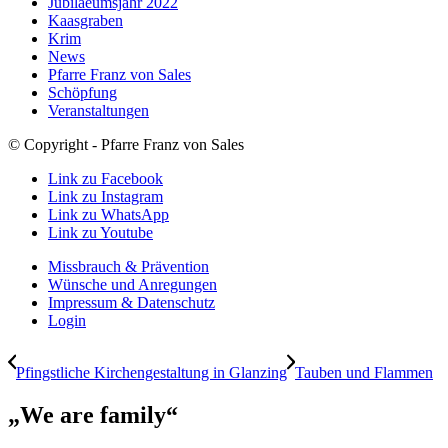
Jubilaeumsjahr 2022
Kaasgraben
Krim
News
Pfarre Franz von Sales
Schöpfung
Veranstaltungen
© Copyright - Pfarre Franz von Sales
Link zu Facebook
Link zu Instagram
Link zu WhatsApp
Link zu Youtube
Missbrauch & Prävention
Wünsche und Anregungen
Impressum & Datenschutz
Login
Pfingstliche Kirchengestaltung in Glanzing
Tauben und Flammen
„We are family“