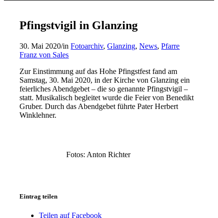
Pfingstvigil in Glanzing
30. Mai 2020
/
in
Fotoarchiv
,
Glanzing
,
News
,
Pfarre
Franz von Sales
Zur Einstimmung auf das Hohe Pfingstfest fand am
Samstag, 30. Mai 2020, in der Kirche von Glanzing ein
feierliches Abendgebet – die so genannte Pfingstvigil –
statt. Musikalisch begleitet wurde die Feier von Benedikt
Gruber. Durch das Abendgebet führte Pater Herbert
Winklehner.
Fotos: Anton Richter
Eintrag teilen
Teilen auf Facebook