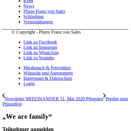
Krim
News
Pfarre Franz von Sales
Schöpfung
Veranstaltungen
© Copyright - Pfarre Franz von Sales
Link zu Facebook
Link zu Instagram
Link zu WhatsApp
Link zu Youtube
Missbrauch & Prävention
Wünsche und Anregungen
Impressum & Datenschutz
Login
Newsletter MITEINANDER 31. Mai 2020 Pfingsten
Predigt zum
Pfingstfest
„We are family“
Teilnehmer anmelden