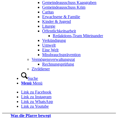
Gemeindeausschuss Kaasgraben
Gemeindeausschuss Krim
Caritas
Erwachsene & Familie
Kinder & Jugend
Liturgie
Öffentlichkeitsarbeit
Redaktions-Team Miteinander
Verkündigung
Umwelt
Eine Welt
Missbrauchsprävention
Vermögensverwaltungsrat
Rechnungsprüfung
Zivildiener
Suche
Menü
Menü
Link zu Facebook
Link zu Instagram
Link zu WhatsApp
Link zu Youtube
Was die Pfarre bewegt