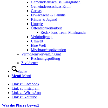
Gemeindeausschuss Kaasgraben
Gemeindeausschuss Krim
Caritas
Erwachsene & Familie
Kinder & Jugend
Liturgie
Öffentlichkeitsarbeit
Redaktions-Team Miteinander
Verkündigung
Umwelt
Eine Welt
Missbrauchsprävention
Vermögensverwaltungsrat
Rechnungsprüfung
Zivildiener
Suche
Menü
Menü
Link zu Facebook
Link zu Instagram
Link zu WhatsApp
Link zu Youtube
Was die Pfarre bewegt