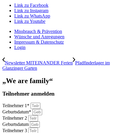
Link zu Facebook
Link zu Instagram
Link zu WhatsApp
Link zu Youtube
Missbrauch & Prävention
Wünsche und Anregungen
Impressum & Datenschutz
Login
Newsletter MITEINANDER Ferien
Pfadfinderlager im
Glanzinger Garten
„We are family“
Teilnehmer anmelden
Teilnehmer 1*
Geburtsdatum*
Teilnehmer 2
Geburtsdatum
Teilnehmer 3