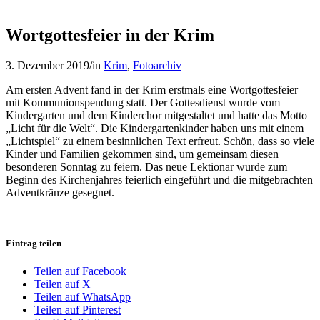
Wortgottesfeier in der Krim
3. Dezember 2019
/
in
Krim
,
Fotoarchiv
Am ersten Advent fand in der Krim erstmals eine Wortgottesfeier
mit Kommunionspendung statt. Der Gottesdienst wurde vom
Kindergarten und dem Kinderchor mitgestaltet und hatte das Motto
„Licht für die Welt“. Die Kindergartenkinder haben uns mit einem
„Lichtspiel“ zu einem besinnlichen Text erfreut. Schön, dass so viele
Kinder und Familien gekommen sind, um gemeinsam diesen
besonderen Sonntag zu feiern. Das neue Lektionar wurde zum
Beginn des Kirchenjahres feierlich eingeführt und die mitgebrachten
Adventkränze gesegnet.
Eintrag teilen
Teilen auf Facebook
Teilen auf X
Teilen auf WhatsApp
Teilen auf Pinterest