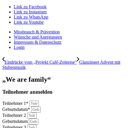
Link zu Facebook
Link zu Instagram
Link zu WhatsApp
Link zu Youtube
Missbrauch & Prävention
Wünsche und Anregungen
Impressum & Datenschutz
Login
Eindrücke vom „Projekt Café-Zeitreise“
Glanzinger Advent mit
Stubenmusik
„We are family“
Teilnehmer anmelden
Teilnehmer 1*
Geburtsdatum*
Teilnehmer 2
Geburtsdatum
Teilnehmer 3