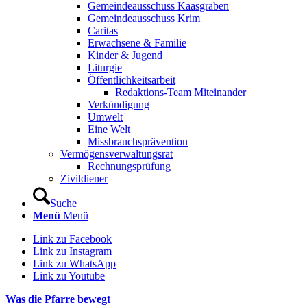
Gemeindeausschuss Kaasgraben
Gemeindeausschuss Krim
Caritas
Erwachsene & Familie
Kinder & Jugend
Liturgie
Öffentlichkeitsarbeit
Redaktions-Team Miteinander
Verkündigung
Umwelt
Eine Welt
Missbrauchsprävention
Vermögensverwaltungsrat
Rechnungsprüfung
Zivildiener
Suche
Menü
Menü
Link zu Facebook
Link zu Instagram
Link zu WhatsApp
Link zu Youtube
Was die Pfarre bewegt