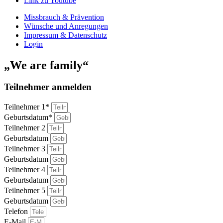
Link zu Youtube
Missbrauch & Prävention
Wünsche und Anregungen
Impressum & Datenschutz
Login
„We are family“
Teilnehmer anmelden
Teilnehmer 1*
Geburtsdatum*
Teilnehmer 2
Geburtsdatum
Teilnehmer 3
Geburtsdatum
Teilnehmer 4
Geburtsdatum
Teilnehmer 5
Geburtsdatum
Telefon
E-Mail