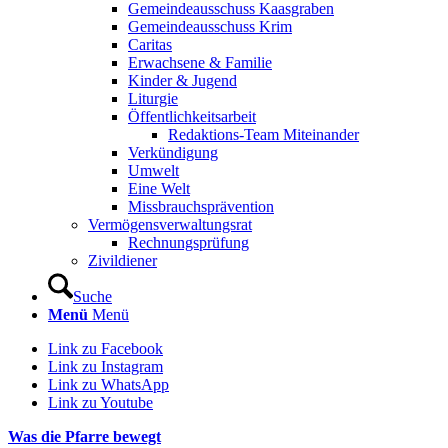
Gemeindeausschuss Kaasgraben
Gemeindeausschuss Krim
Caritas
Erwachsene & Familie
Kinder & Jugend
Liturgie
Öffentlichkeitsarbeit
Redaktions-Team Miteinander
Verkündigung
Umwelt
Eine Welt
Missbrauchsprävention
Vermögensverwaltungsrat
Rechnungsprüfung
Zivildiener
Suche
Menü
Menü
Link zu Facebook
Link zu Instagram
Link zu WhatsApp
Link zu Youtube
Was die Pfarre bewegt