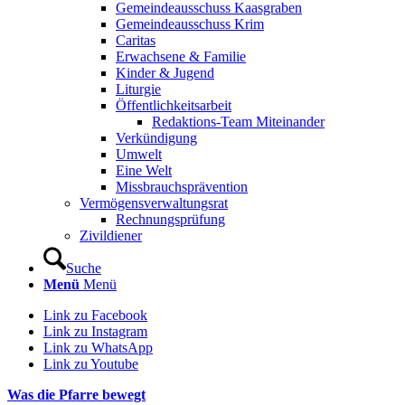
Gemeindeausschuss Kaasgraben
Gemeindeausschuss Krim
Caritas
Erwachsene & Familie
Kinder & Jugend
Liturgie
Öffentlichkeitsarbeit
Redaktions-Team Miteinander
Verkündigung
Umwelt
Eine Welt
Missbrauchsprävention
Vermögensverwaltungsrat
Rechnungsprüfung
Zivildiener
Suche
Menü
Menü
Link zu Facebook
Link zu Instagram
Link zu WhatsApp
Link zu Youtube
Was die Pfarre bewegt