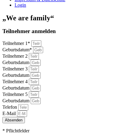
Login
„We are family“
Teilnehmer anmelden
Teilnehmer 1*
Geburtsdatum*
Teilnehmer 2
Geburtsdatum
Teilnehmer 3
Geburtsdatum
Teilnehmer 4
Geburtsdatum
Teilnehmer 5
Geburtsdatum
Telefon
E-Mail
Absenden
* Pflichtfelder