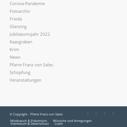
Corona-Pandemie
Fotoarchiv
Frieda
Glanzing
Jubilaeumsjahr 2022
Kaasgraben
Krim
News
Pfarre Franz von Sales
Schöpfung
Veranstaltungen
© Copyright - Pfarre Franz von Sales
Missbrauch & Prävention
Wünsche und Anregungen
Impressum & Datenschutz
Login