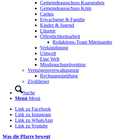
Gemeindeausschuss Kaasgraben
Gemeindeausschuss Krim
Caritas
Erwachsene & Familie
Kinder & Jugend
Liturgie
Öffentlichkeitsarbeit
Redaktions-Team Miteinander
Verkündigung
Umwelt
Eine Welt
Missbrauchsprävention
Vermögensverwaltungsrat
Rechnungsprüfung
Zivildiener
Suche
Menü
Menü
Link zu Facebook
Link zu Instagram
Link zu WhatsApp
Link zu Youtube
Was die Pfarre bewegt