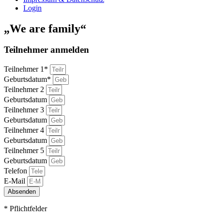
Login
„We are family“
Teilnehmer anmelden
Teilnehmer 1*
Geburtsdatum*
Teilnehmer 2
Geburtsdatum
Teilnehmer 3
Geburtsdatum
Teilnehmer 4
Geburtsdatum
Teilnehmer 5
Geburtsdatum
Telefon
E-Mail
Absenden
* Pflichtfelder