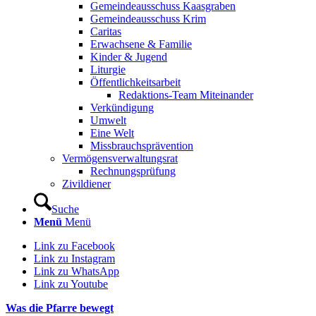
Gemeindeausschuss Kaasgraben
Gemeindeausschuss Krim
Caritas
Erwachsene & Familie
Kinder & Jugend
Liturgie
Öffentlichkeitsarbeit
Redaktions-Team Miteinander
Verkündigung
Umwelt
Eine Welt
Missbrauchsprävention
Vermögensverwaltungsrat
Rechnungsprüfung
Zivildiener
Suche
Menü
Menü
Link zu Facebook
Link zu Instagram
Link zu WhatsApp
Link zu Youtube
Was die Pfarre bewegt