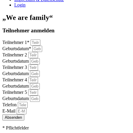
Login
„We are family“
Teilnehmer anmelden
Teilnehmer 1*
Geburtsdatum*
Teilnehmer 2
Geburtsdatum
Teilnehmer 3
Geburtsdatum
Teilnehmer 4
Geburtsdatum
Teilnehmer 5
Geburtsdatum
Telefon
E-Mail
Absenden
* Pflichtfelder