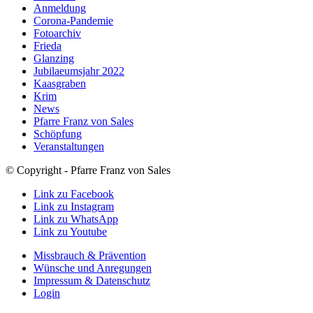
Anmeldung
Corona-Pandemie
Fotoarchiv
Frieda
Glanzing
Jubilaeumsjahr 2022
Kaasgraben
Krim
News
Pfarre Franz von Sales
Schöpfung
Veranstaltungen
© Copyright - Pfarre Franz von Sales
Link zu Facebook
Link zu Instagram
Link zu WhatsApp
Link zu Youtube
Missbrauch & Prävention
Wünsche und Anregungen
Impressum & Datenschutz
Login