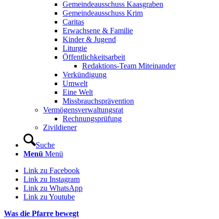
Gemeindeausschuss Kaasgraben
Gemeindeausschuss Krim
Caritas
Erwachsene & Familie
Kinder & Jugend
Liturgie
Öffentlichkeitsarbeit
Redaktions-Team Miteinander
Verkündigung
Umwelt
Eine Welt
Missbrauchsprävention
Vermögensverwaltungsrat
Rechnungsprüfung
Zivildiener
Suche
Menü
Menü
Link zu Facebook
Link zu Instagram
Link zu WhatsApp
Link zu Youtube
Was die Pfarre bewegt