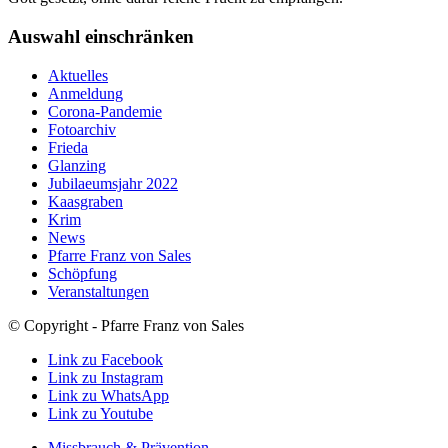
Auswahl einschränken
Aktuelles
Anmeldung
Corona-Pandemie
Fotoarchiv
Frieda
Glanzing
Jubilaeumsjahr 2022
Kaasgraben
Krim
News
Pfarre Franz von Sales
Schöpfung
Veranstaltungen
© Copyright - Pfarre Franz von Sales
Link zu Facebook
Link zu Instagram
Link zu WhatsApp
Link zu Youtube
Missbrauch & Prävention