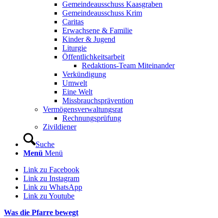
Gemeindeausschuss Kaasgraben
Gemeindeausschuss Krim
Caritas
Erwachsene & Familie
Kinder & Jugend
Liturgie
Öffentlichkeitsarbeit
Redaktions-Team Miteinander
Verkündigung
Umwelt
Eine Welt
Missbrauchsprävention
Vermögensverwaltungsrat
Rechnungsprüfung
Zivildiener
Suche
Menü
Menü
Link zu Facebook
Link zu Instagram
Link zu WhatsApp
Link zu Youtube
Was die Pfarre bewegt