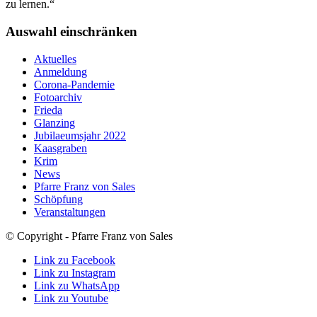
zu lernen.“
Auswahl einschränken
Aktuelles
Anmeldung
Corona-Pandemie
Fotoarchiv
Frieda
Glanzing
Jubilaeumsjahr 2022
Kaasgraben
Krim
News
Pfarre Franz von Sales
Schöpfung
Veranstaltungen
© Copyright - Pfarre Franz von Sales
Link zu Facebook
Link zu Instagram
Link zu WhatsApp
Link zu Youtube