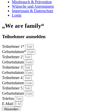
Missbrauch & Prävention
Wünsche und Anregungen
Impressum & Datenschutz
Login
„We are family“
Teilnehmer anmelden
Teilnehmer 1*
Geburtsdatum*
Teilnehmer 2
Geburtsdatum
Teilnehmer 3
Geburtsdatum
Teilnehmer 4
Geburtsdatum
Teilnehmer 5
Geburtsdatum
Telefon
E-Mail
Absenden