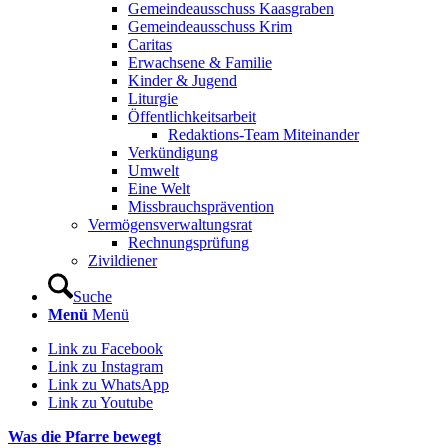
Gemeindeausschuss Kaasgraben
Gemeindeausschuss Krim
Caritas
Erwachsene & Familie
Kinder & Jugend
Liturgie
Öffentlichkeitsarbeit
Redaktions-Team Miteinander
Verkündigung
Umwelt
Eine Welt
Missbrauchsprävention
Vermögensverwaltungsrat
Rechnungsprüfung
Zivildiener
Suche
Menü
Menü
Link zu Facebook
Link zu Instagram
Link zu WhatsApp
Link zu Youtube
Was die Pfarre bewegt