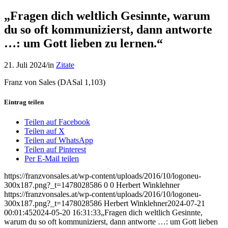
„Fragen dich weltlich Gesinnte, warum
du so oft kommunizierst, dann antworte
…: um Gott lieben zu lernen.“
21. Juli 2024
/
in
Zitate
Franz von Sales (DASal 1,103)
Eintrag teilen
Teilen auf Facebook
Teilen auf X
Teilen auf WhatsApp
Teilen auf Pinterest
Per E-Mail teilen
https://franzvonsales.at/wp-content/uploads/2016/10/logoneu-
300x187.png?_t=1478028586
0
0
Herbert Winklehner
https://franzvonsales.at/wp-content/uploads/2016/10/logoneu-
300x187.png?_t=1478028586
Herbert Winklehner
2024-07-21
00:01:45
2024-05-20 16:31:33
„Fragen dich weltlich Gesinnte,
warum du so oft kommunizierst, dann antworte …: um Gott lieben