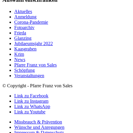
Aktuelles
Anmeldung
Corona-Pandemie
Fotoarchiv
Frieda
Glanzing
Jubilaeumsjahr 2022
Kaasgraben
Krim
News
Pfarre Franz von Sales
Schöpfung
Veranstaltungen
© Copyright - Pfarre Franz von Sales
Link zu Facebook
Link zu Instagram
Link zu WhatsApp
Link zu Youtube
Missbrauch & Prävention
Wünsche und Anregungen
Impressum & Datenschutz