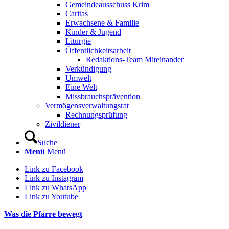
Gemeindeausschuss Krim
Caritas
Erwachsene & Familie
Kinder & Jugend
Liturgie
Öffentlichkeitsarbeit
Redaktions-Team Miteinander
Verkündigung
Umwelt
Eine Welt
Missbrauchsprävention
Vermögensverwaltungsrat
Rechnungsprüfung
Zivildiener
Suche
Menü
Menü
Link zu Facebook
Link zu Instagram
Link zu WhatsApp
Link zu Youtube
Was die Pfarre bewegt