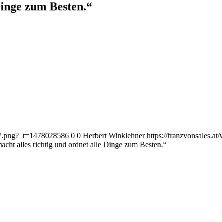
Dinge zum Besten.“
187.png?_t=1478028586
0
0
Herbert Winklehner
https://franzvonsales.
acht alles richtig und ordnet alle Dinge zum Besten.“