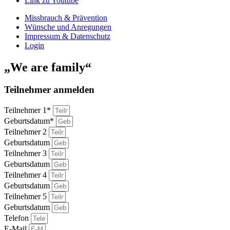
Link zu Youtube
Missbrauch & Prävention
Wünsche und Anregungen
Impressum & Datenschutz
Login
„We are family“
Teilnehmer anmelden
Teilnehmer 1*
Geburtsdatum*
Teilnehmer 2
Geburtsdatum
Teilnehmer 3
Geburtsdatum
Teilnehmer 4
Geburtsdatum
Teilnehmer 5
Geburtsdatum
Telefon
E-Mail