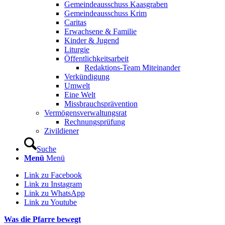
Gemeindeausschuss Kaasgraben
Gemeindeausschuss Krim
Caritas
Erwachsene & Familie
Kinder & Jugend
Liturgie
Öffentlichkeitsarbeit
Redaktions-Team Miteinander
Verkündigung
Umwelt
Eine Welt
Missbrauchsprävention
Vermögensverwaltungsrat
Rechnungsprüfung
Zivildiener
Suche
Menü
Menü
Link zu Facebook
Link zu Instagram
Link zu WhatsApp
Link zu Youtube
Was die Pfarre bewegt