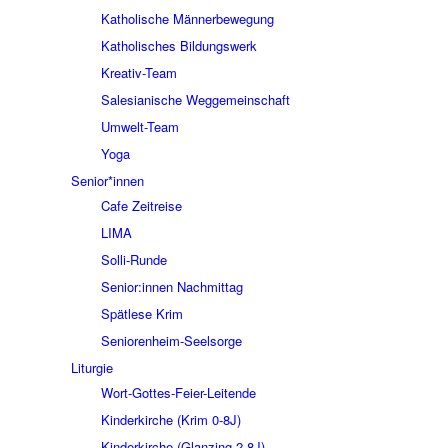
Katholische Männerbewegung
Katholisches Bildungswerk
Kreativ-Team
Salesianische Weggemeinschaft
Umwelt-Team
Yoga
Senior*innen
Cafe Zeitreise
LIMA
Solli-Runde
Senior:innen Nachmittag
Spätlese Krim
Seniorenheim-Seelsorge
Liturgie
Wort-Gottes-Feier-Leitende
Kinderkirche (Krim 0-8J)
Kinderkirche (Glanzing 2-8J)