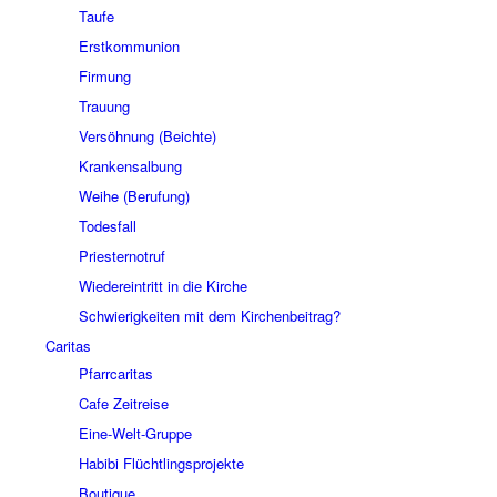
Taufe
Erstkommunion
Firmung
Trauung
Versöhnung (Beichte)
Krankensalbung
Weihe (Berufung)
Todesfall
Priesternotruf
Wiedereintritt in die Kirche
Schwierigkeiten mit dem Kirchenbeitrag?
Caritas
Pfarrcaritas
Cafe Zeitreise
Eine-Welt-Gruppe
Habibi Flüchtlingsprojekte
Boutique