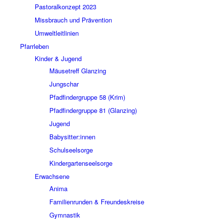
Pastoralkonzept 2023
Missbrauch und Prävention
Umweltleitlinien
Pfarrleben
Kinder & Jugend
Mäusetreff Glanzing
Jungschar
Pfadfindergruppe 58 (Krim)
Pfadfindergruppe 81 (Glanzing)
Jugend
Babysitter:innen
Schulseelsorge
Kindergartenseelsorge
Erwachsene
Anima
Familienrunden & Freundeskreise
Gymnastik