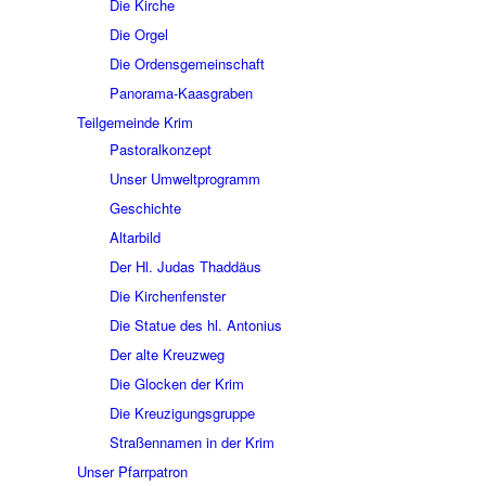
Die Kirche
Die Orgel
Die Ordensgemeinschaft
Panorama-Kaasgraben
Teilgemeinde Krim
Pastoralkonzept
Unser Umweltprogramm
Geschichte
Altarbild
Der Hl. Judas Thaddäus
Die Kirchenfenster
Die Statue des hl. Antonius
Der alte Kreuzweg
Die Glocken der Krim
Die Kreuzigungsgruppe
Straßennamen in der Krim
Unser Pfarrpatron