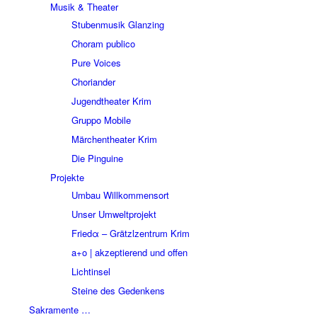
Musik & Theater
Stubenmusik Glanzing
Choram publico
Pure Voices
Choriander
Jugendtheater Krim
Gruppo Mobile
Märchentheater Krim
Die Pinguine
Projekte
Umbau Willkommensort
Unser Umweltprojekt
Friedα – Grätzlzentrum Krim
a+o | akzeptierend und offen
Lichtinsel
Steine des Gedenkens
Sakramente …