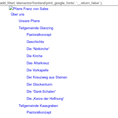
add_filter( 'elementor/frontend/print_google_fonts', '__return_false' );
Über uns
Unsere Pfarre
Teilgemeinde Glanzing
Pastoralkonzept
Geschichte
Die “Notkirche”
Die Kirche
Das Altarkreuz
Die Vorkapelle
Der Kreuzweg aus Steinen
Der Glockenturm
Die “Dank-Schalen”
Die „Kerze der Hoffnung“
Teilgemeinde Kaasgraben
Pastoralkonzept