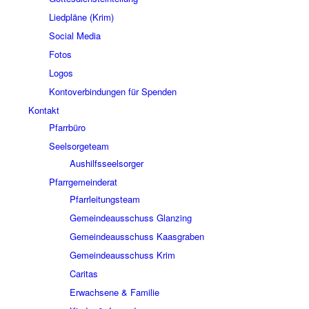
Liedpläne (Krim)
Social Media
Fotos
Logos
Kontoverbindungen für Spenden
Kontakt
Pfarrbüro
Seelsorgeteam
Aushilfsseelsorger
Pfarrgemeinderat
Pfarrleitungsteam
Gemeindeausschuss Glanzing
Gemeindeausschuss Kaasgraben
Gemeindeausschuss Krim
Caritas
Erwachsene & Familie