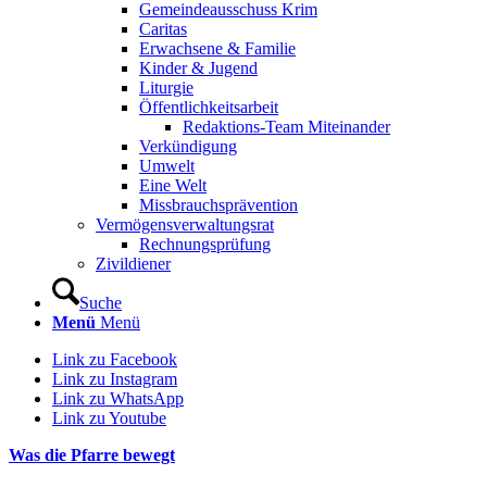
Gemeindeausschuss Krim
Caritas
Erwachsene & Familie
Kinder & Jugend
Liturgie
Öffentlichkeitsarbeit
Redaktions-Team Miteinander
Verkündigung
Umwelt
Eine Welt
Missbrauchsprävention
Vermögensverwaltungsrat
Rechnungsprüfung
Zivildiener
Suche
Menü
Menü
Link zu Facebook
Link zu Instagram
Link zu WhatsApp
Link zu Youtube
Was die Pfarre bewegt