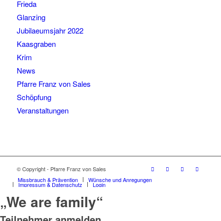
Frieda
Glanzing
Jubilaeumsjahr 2022
Kaasgraben
Krim
News
Pfarre Franz von Sales
Schöpfung
Veranstaltungen
© Copyright - Pfarre Franz von Sales
Missbrauch & Prävention
Wünsche und Anregungen
Impressum & Datenschutz
Login
„We are family“
Teilnehmer anmelden