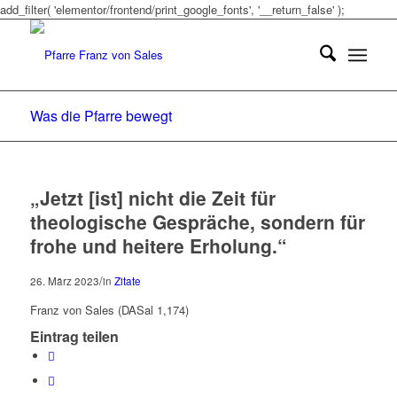
add_filter( 'elementor/frontend/print_google_fonts', '__return_false' );
Was die Pfarre bewegt
„Jetzt [ist] nicht die Zeit für
theologische Gespräche, sondern für
frohe und heitere Erholung.“
/
26. März 2023
in
Zitate
Franz von Sales (DASal 1,174)
Eintrag teilen