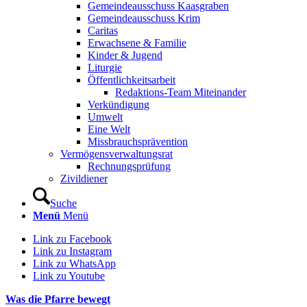
Gemeindeausschuss Kaasgraben
Gemeindeausschuss Krim
Caritas
Erwachsene & Familie
Kinder & Jugend
Liturgie
Öffentlichkeitsarbeit
Redaktions-Team Miteinander
Verkündigung
Umwelt
Eine Welt
Missbrauchsprävention
Vermögensverwaltungsrat
Rechnungsprüfung
Zivildiener
Suche
Menü
Menü
Link zu Facebook
Link zu Instagram
Link zu WhatsApp
Link zu Youtube
Was die Pfarre bewegt