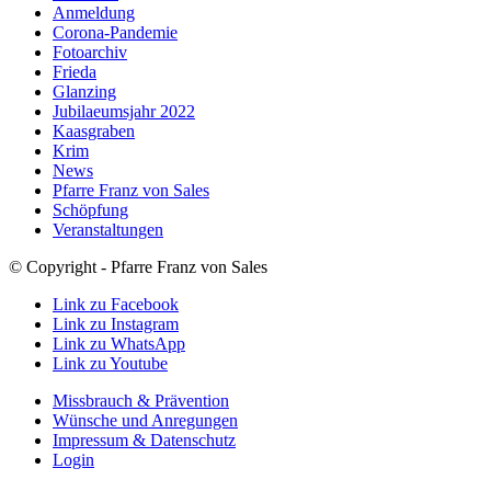
Anmeldung
Corona-Pandemie
Fotoarchiv
Frieda
Glanzing
Jubilaeumsjahr 2022
Kaasgraben
Krim
News
Pfarre Franz von Sales
Schöpfung
Veranstaltungen
© Copyright - Pfarre Franz von Sales
Link zu Facebook
Link zu Instagram
Link zu WhatsApp
Link zu Youtube
Missbrauch & Prävention
Wünsche und Anregungen
Impressum & Datenschutz
Login