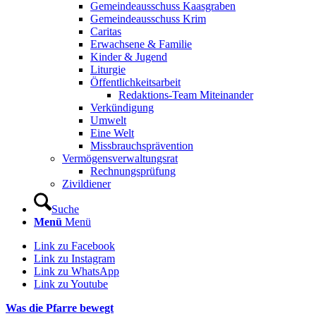
Gemeindeausschuss Kaasgraben
Gemeindeausschuss Krim
Caritas
Erwachsene & Familie
Kinder & Jugend
Liturgie
Öffentlichkeitsarbeit
Redaktions-Team Miteinander
Verkündigung
Umwelt
Eine Welt
Missbrauchsprävention
Vermögensverwaltungsrat
Rechnungsprüfung
Zivildiener
Suche
Menü
Menü
Link zu Facebook
Link zu Instagram
Link zu WhatsApp
Link zu Youtube
Was die Pfarre bewegt