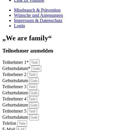
Link zu Youtube
Missbrauch & Prävention
Wünsche und Anregungen
Impressum & Datenschutz
Login
„We are family“
Teilnehmer anmelden
Teilnehmer 1*
Geburtsdatum*
Teilnehmer 2
Geburtsdatum
Teilnehmer 3
Geburtsdatum
Teilnehmer 4
Geburtsdatum
Teilnehmer 5
Geburtsdatum
Telefon
E-Mail