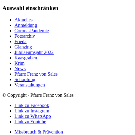
Auswahl einschränken
Aktuelles
Anmeldung
Corona-Pandemie
Fotoarchiv
Frieda
Glanzing
Jubilaeumsjahr 2022
Kaasgraben
Krim
News
Pfarre Franz von Sales
Schöpfung
Veranstaltungen
© Copyright - Pfarre Franz von Sales
Link zu Facebook
Link zu Instagram
Link zu WhatsApp
Link zu Youtube
Missbrauch & Prävention