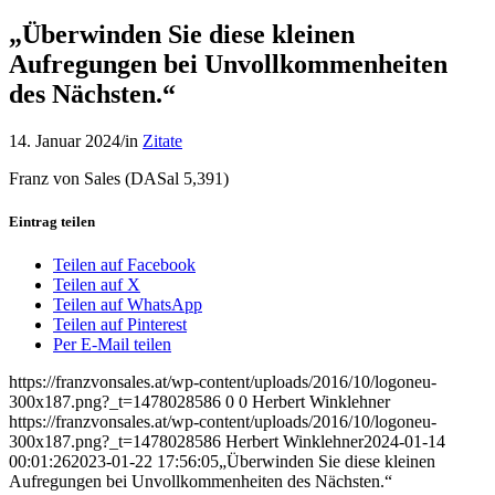
„Überwinden Sie diese kleinen
Aufregungen bei Unvollkommenheiten
des Nächsten.“
14. Januar 2024
/
in
Zitate
Franz von Sales (DASal 5,391)
Eintrag teilen
Teilen auf Facebook
Teilen auf X
Teilen auf WhatsApp
Teilen auf Pinterest
Per E-Mail teilen
https://franzvonsales.at/wp-content/uploads/2016/10/logoneu-
300x187.png?_t=1478028586
0
0
Herbert Winklehner
https://franzvonsales.at/wp-content/uploads/2016/10/logoneu-
300x187.png?_t=1478028586
Herbert Winklehner
2024-01-14
00:01:26
2023-01-22 17:56:05
„Überwinden Sie diese kleinen
Aufregungen bei Unvollkommenheiten des Nächsten.“