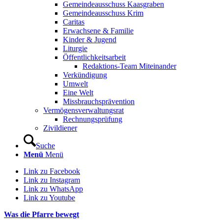
Gemeindeausschuss Kaasgraben
Gemeindeausschuss Krim
Caritas
Erwachsene & Familie
Kinder & Jugend
Liturgie
Öffentlichkeitsarbeit
Redaktions-Team Miteinander
Verkündigung
Umwelt
Eine Welt
Missbrauchsprävention
Vermögensverwaltungsrat
Rechnungsprüfung
Zivildiener
Suche
Menü
Menü
Link zu Facebook
Link zu Instagram
Link zu WhatsApp
Link zu Youtube
Was die Pfarre bewegt