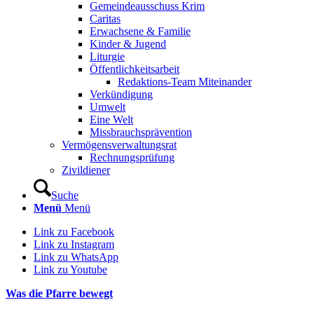
Gemeindeausschuss Krim
Caritas
Erwachsene & Familie
Kinder & Jugend
Liturgie
Öffentlichkeitsarbeit
Redaktions-Team Miteinander
Verkündigung
Umwelt
Eine Welt
Missbrauchsprävention
Vermögensverwaltungsrat
Rechnungsprüfung
Zivildiener
Suche
Menü
Menü
Link zu Facebook
Link zu Instagram
Link zu WhatsApp
Link zu Youtube
Was die Pfarre bewegt