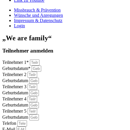
Link zu Youtube
Missbrauch & Prävention
Wünsche und Anregungen
Impressum & Datenschutz
Login
„We are family“
Teilnehmer anmelden
Teilnehmer 1*
Geburtsdatum*
Teilnehmer 2
Geburtsdatum
Teilnehmer 3
Geburtsdatum
Teilnehmer 4
Geburtsdatum
Teilnehmer 5
Geburtsdatum
Telefon
E-Mail