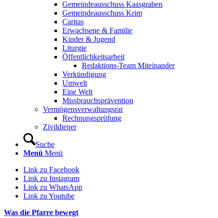
Gemeindeausschuss Kaasgraben
Gemeindeausschuss Krim
Caritas
Erwachsene & Familie
Kinder & Jugend
Liturgie
Öffentlichkeitsarbeit
Redaktions-Team Miteinander
Verkündigung
Umwelt
Eine Welt
Missbrauchsprävention
Vermögensverwaltungsrat
Rechnungsprüfung
Zivildiener
Suche
Menü
Menü
Link zu Facebook
Link zu Instagram
Link zu WhatsApp
Link zu Youtube
Was die Pfarre bewegt